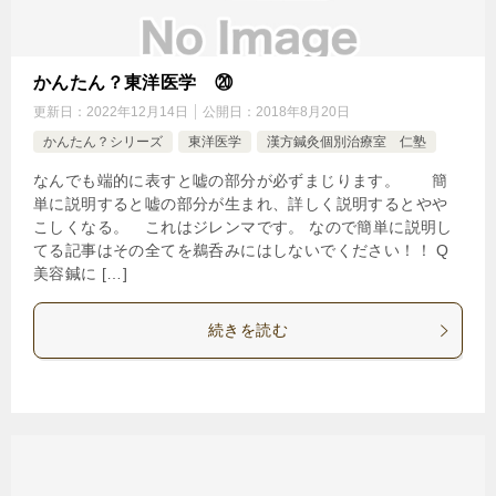
かんたん？東洋医学 ⑳
更新日：
2022年12月14日
公開日：
2018年8月20日
かんたん？シリーズ
東洋医学
漢方鍼灸個別治療室 仁塾
なんでも端的に表すと嘘の部分が必ずまじります。 簡
単に説明すると嘘の部分が生まれ、詳しく説明するとやや
こしくなる。 これはジレンマです。 なので簡単に説明し
てる記事はその全てを鵜呑みにはしないでください！！ Q
美容鍼に […]
続きを読む