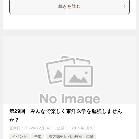
続きを読む
第29回 みんなで楽しく東洋医学を勉強しません
か？
更新日：
2022年12月14日
公開日：
2019年1月9日
イベント
告知
漢方鍼灸個別治療室 仁塾