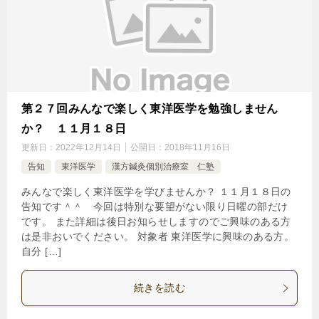
第２７回みんなで楽しく東洋医学を勉強しません
か？ １１月１８日
更新日：
2022年12月14日
公開日：
2018年11月16日
告知
東洋医学
漢方鍼灸個別治療室 仁塾
みんなで楽しく東洋医学を学びませんか？ １１月１８日の
告知です＾＾ 今回は特別な要望がない限り日曜の部だけ
です。 また詳細は後日お知らせしますのでご興味のある方
は是非おいでください。 対象者 東洋医学に興味のある方。
自分 […]
続きを読む