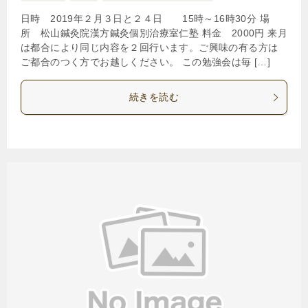
日時 2019年２月３日と２４日 15時～16時30分 場
所 松山鍼灸院漢方鍼灸個別治療室仁塾 料金 2000円 来月
は都合により同じ内容を２回行います。ご興味の有る方は
ご都合のつく方でお越しください。 この勉強会は毎 […]
続きを読む