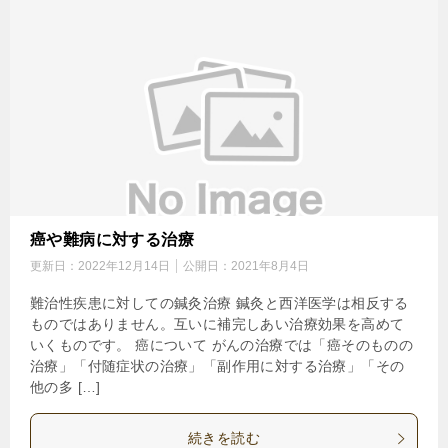
癌や難病に対する治療
更新日：
2022年12月14日
公開日：
2021年8月4日
難治性疾患に対しての鍼灸治療 鍼灸と西洋医学は相反する
ものではありません。互いに補完しあい治療効果を高めて
いくものです。 癌について がんの治療では「癌そのものの
治療」「付随症状の治療」「副作用に対する治療」「その
他の多 […]
続きを読む