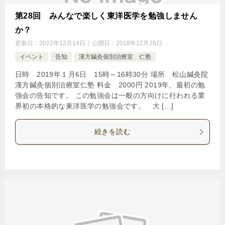
第28回 みんなで楽しく東洋医学を勉強しません
か？
更新日：
2022年12月14日
公開日：
2018年12月28日
イベント
告知
漢方鍼灸個別治療室 仁塾
日時 2019年１月6日 15時～16時30分 場所 松山鍼灸院
漢方鍼灸個別治療室仁塾 料金 2000円 2019年、最初の勉
強会の告知です。 この勉強会は一般の方向けに行われる業
界初の本格的な東洋医学の勉強会です。 大 […]
続きを読む