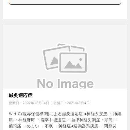
鍼灸適応症
更新日：
2022年12月14日
公開日：
2021年8月4日
ＷＨＯ(世界保健機関)による鍼灸適応症 ●神経系疾患 ・神経
痛 ・神経麻痺 ・脳卒中後遺症 ・自律神経失調症・頭痛 ・
偏頭痛 ・めまい ・不眠 ・神経症●運動器系疾患 ・関節炎