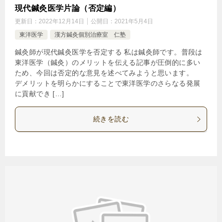
現代鍼灸医学片論（否定編）
更新日：
2022年12月14日
公開日：
2021年5月4日
東洋医学
漢方鍼灸個別治療室 仁塾
鍼灸師が現代鍼灸医学を否定する 私は鍼灸師です。普段は
東洋医学（鍼灸）のメリットを伝える記事が圧倒的に多い
ため、今回は否定的な意見を述べてみようと思います。
デメリットを明らかにすることで東洋医学のさらなる発展
に貢献でき […]
続きを読む