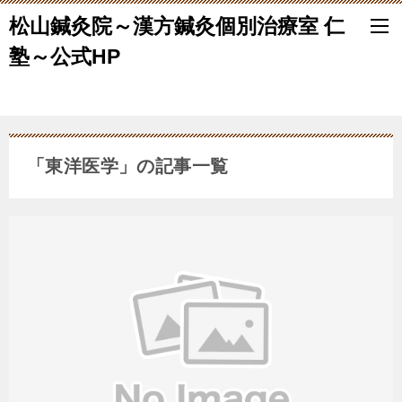
松山鍼灸院～漢方鍼灸個別治療室 仁
塾～公式HP
「東洋医学」の記事一覧