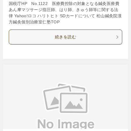
国税庁HP No.1122 医療費控除の対象となる鍼灸医療費
あん摩マツサージ指圧師、はり師、きゅう師等に関する法
律 Yahoo!ロコ ハリトヒト SDカードについて 松山鍼灸院漢
方鍼灸個別治療室仁塾TOP
続きを読む