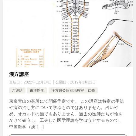
漢方講座
更新日：
2022年12月14日
公開日：
2019年3月23日
ご連絡
東洋医学
漢方鍼灸個別治療室 仁塾
東京青山の某所にて開催予定です。 この講座は特定の手法
や病の治し方について学ぶものではありません。占いや
易、オカルトの類でもありません。過去の医師たちが命を
かけて確立し、工夫した医学理論を学ぼうとするもので、
中国医学（漢 […]