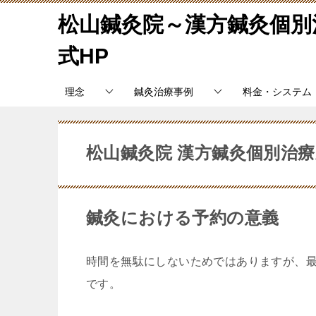
松山鍼灸院～漢方鍼灸個別
式HP
理念
鍼灸治療事例
料金・システム
松山鍼灸院 漢方鍼灸個別治
鍼灸における予約の意義
時間を無駄にしないためではありますが、
です。