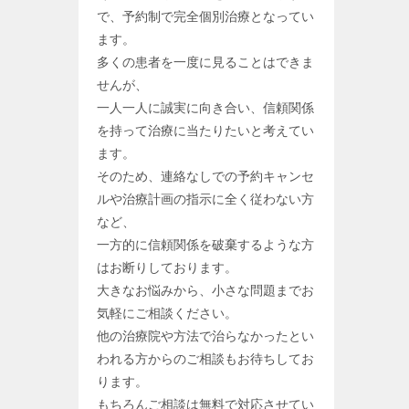
で、予約制で完全個別治療となってい
ます。
多くの患者を一度に見ることはできま
せんが、
一人一人に誠実に向き合い、信頼関係
を持って治療に当たりたいと考えてい
ます。
そのため、連絡なしでの予約キャンセ
ルや治療計画の指示に全く従わない方
など、
一方的に信頼関係を破棄するような方
はお断りしております。
大きなお悩みから、小さな問題までお
気軽にご相談ください。
他の治療院や方法で治らなかったとい
われる方からのご相談もお待ちしてお
ります。
もちろんご相談は無料で対応させてい