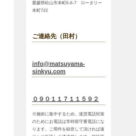
愛媛県松山市本町6-6-7 ロータリー
本町722
ご連絡先（田村）
info@matsuyama-
sinkyu.com
０９０１１７１１５９２
※施術に集中するため、迷惑電話対策
のためにお電話は常時留守番電話にな
ります。ご用件を録音して頂ければ速