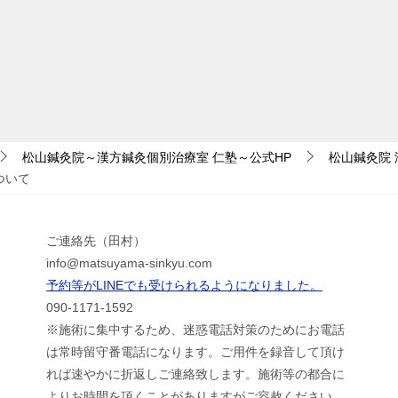
松山鍼灸院～漢方鍼灸個別治療室 仁塾～公式HP
松山鍼灸院
ついて
ご連絡先（田村）
info@matsuyama-sinkyu.com
予約等がLINEでも受けられるようになりました。
090-1171-1592
※施術に集中するため、迷惑電話対策のためにお電話
は常時留守番電話になります。ご用件を録音して頂け
れば速やかに折返しご連絡致します。施術等の都合に
よりお時間を頂くことがありますがご容赦ください。