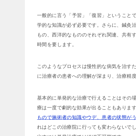
一般的に言う「予習」「復習」ということ
学的な知識が必ず必要です。さらに、鍼灸治
もの、西洋的なもののそれぞれ関連、共有
時間を要します。
このようなプロセスは慢性的な病気を治す
に治療者の患者への理解が深まり、治療精
基本的に単発的な治療で行えることはその
療は一度で劇的な効果が出ることもありま
もので施術者の知識やウデ、患者の状態が
れはどこの治療院に行っても変わらないで