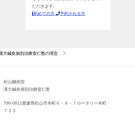
ただきます。
初めての方
予約される方
 漢方鍼灸個別治療室仁塾の理念
松山鍼灸院
漢方鍼灸個別治療室仁塾
790-0811愛媛県松山市本町６－６－７ロータリー本町
７２２