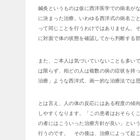
鍼灸というものは仮に西洋医学での病名が
に決まった治療。いわゆる西洋式の病名ご
って同じことを行うわけではありません。
に対面で体の状態を確認してから判断する
また、ご本人は気づいていないことも多い
は限らず、殆どの人は複数の病の症状を持
治療」ような西洋式、画一的な治療法では
とは言え、人の体の反応にはある程度の傾
しやすくなります。「この患者はおそらく
の者にはこういった治療方針が良い」とい
行うのです。 その後は、治療によって起