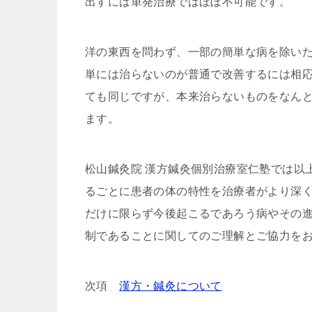
出すには単発治療ではほぼ不可能です。
洋の東西を問わず、一部の簡単な病を除い
単には治らないのが普通で改善するには相
ても同じですが、本来治らないものをなん
ます。
松山鍼灸院 漢方鍼灸個別治療室仁塾では以
るごとに患者の体の特性を治療者がより深
だけに限らず今後起こるであろう病やその
制であることに関してのご理解とご協力を
次項
漢方・鍼灸について