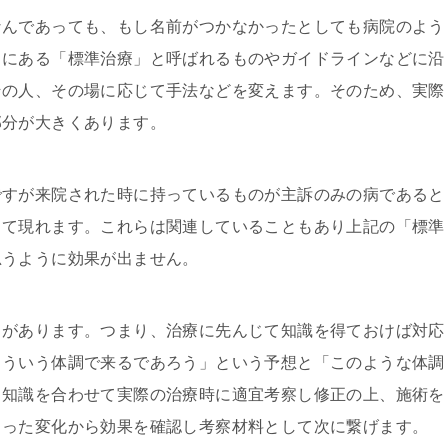
なんであっても、もし名前がつかなかったとしても病院のよう
とにある「標準治療」と呼ばれるものやガイドラインなどに沿
その人、その場に応じて手法などを変えます。そのため、実際
部分が大きくあります。
ですが来院された時に持っているものが主訴のみの病であると
って現れます。これらは関連していることもあり上記の「標準
思うように効果が出ません。
向があります。つまり、治療に先んじて知識を得ておけば対応
こういう体調で来るであろう」という予想と「このような体調
う知識を合わせて実際の治療時に適宜考察し修正の上、施術を
こった変化から効果を確認し考察材料として次に繋げます。