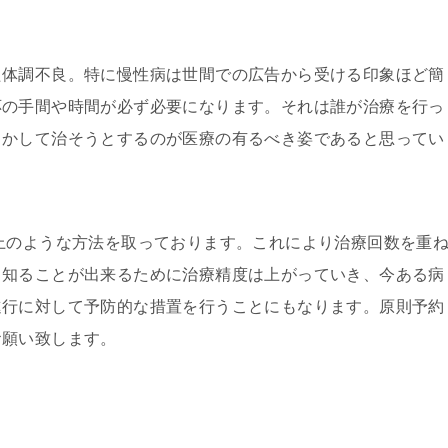
た体調不良。特に慢性病は世間での広告から受ける印象ほど簡
応の手間や時間が必ず必要になります。それは誰が治療を行っ
とかして治そうとするのが医療の有るべき姿であると思ってい
上のような方法を取っております。これにより治療回数を重
く知ることが出来るために治療精度は上がっていき、今ある病
進行に対して予防的な措置を行うことにもなります。原則予約
お願い致します。