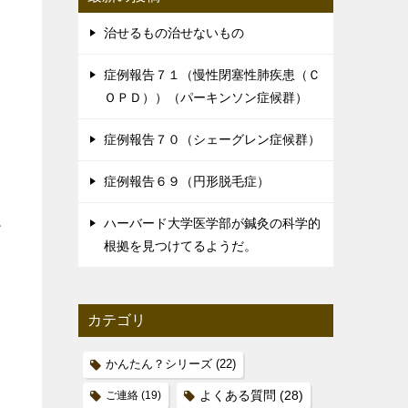
治せるもの治せないもの
症例報告７１（慢性閉塞性肺疾患（Ｃ
ＯＰＤ））（パーキンソン症候群）
症例報告７０（シェーグレン症候群）
症例報告６９（円形脱毛症）
ね
ハーバード大学医学部が鍼灸の科学的
根拠を見つけてるようだ。
カテゴリ
かんたん？シリーズ
(22)
ご連絡
(19)
よくある質問
(28)