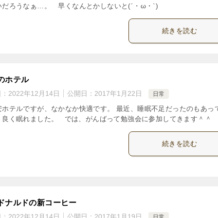
いだろうなぁ…。 早くなんとかしないと(´・ω・`)
続きを読む
のホテル
日：
2022年12月14日
公開日：
2017年1月22日
日常
安ホテルですが、なかなか快適です。 最近、睡眠不足だったのもあっ
く良く眠れました。 では、がんばって勉強会に参加してきます＾＾
続きを読む
ドナルドの新コーヒー
日：
2022年12月14日
公開日：
2017年1月19日
日常