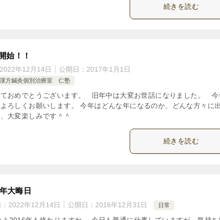
続きを読む
年開始！！
2022年12月14日
公開日：
2017年1月1日
漢方鍼灸個別治療室 仁塾
しておめでとうございます。 旧年中は大変お世話になりました。 今
よろしくお願いします。 今年はどんな年になるのか、どんな方々に
か、大変楽しみです＾＾
続きを読む
6年大晦日
日：
2022年12月14日
公開日：
2016年12月31日
日常
いよ2016年も終わりますね。 今日も普通に仕事していますが、気持ち