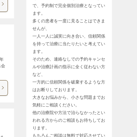
で、予約制で完全個別治療となってい
ます。
多くの患者を一度に見ることはできま
せんが、
一人一人に誠実に向き合い、信頼関係
を持って治療に当たりたいと考えてい
ます。
そのため、連絡なしでの予約キャンセ
年
出会
ルや治療計画の指示に全く従わない方
など、
一方的に信頼関係を破棄するような方
はお断りしております。
大きなお悩みから、小さな問題までお
気軽にご相談ください。
他の治療院や方法で治らなかったとい
われる方からのご相談もお待ちしてお
ります。
もちろんご相談は無料で対応させてい
は