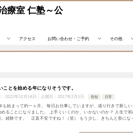
治療室 仁塾～公
アクセス
お問い合わせ・ご予約
その他
いことを始める年になりそうです。
日：
2022年12月14日
公開日：
2017年2月1日
告知
日常
17年も始まって約一ヶ月。 毎日お仕事していますが、成り行きで新しい
始めることになりました。 上手くいくのか、いかないのか？ 人生で初
験。経験です。 正直不安ですね！（笑） もう少し、きちんと形にな