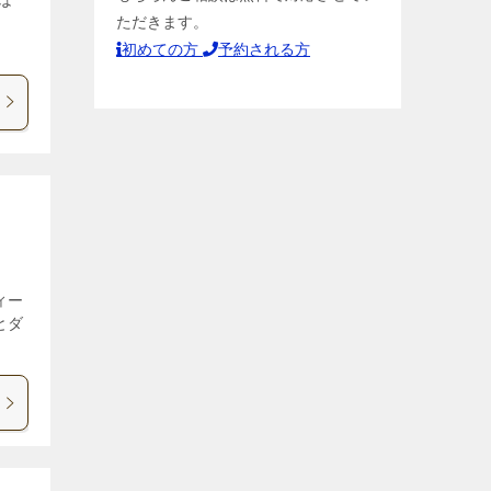
ただきます。
]
初めての方
予約される方
ィー
とダ