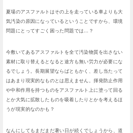
夏場のアスファルトはその上を走っている車よりも大
気汚染の原因になっているということですから、環境
問題にとってすごく困った問題では…？
今敷いてあるアスファルトを全て汚染物質を出さない
素材に取り替えるとなると途方も無い労力が必要にな
るでしょう。長期展望ならばともかく、差し当たって
はあまり現実的なものとは思えません。揮発防止作用
や中和作用を持つものをアスファルト上に塗って回る
とか大気に拡散したものを吸着したりとかを考えるほ
うが現実的なのかも？
なんにしてもまだまだ暑い日が続くでしょうから、道