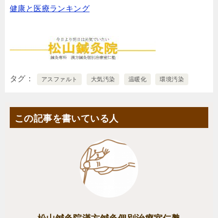
健康と医療ランキング
タグ
アスファルト
大気汚染
温暖化
環境汚染
この記事を書いている人