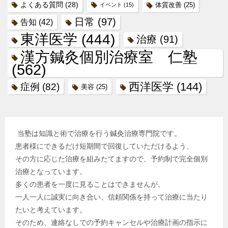
よくある質問
(28)
体質改善
(25)
イベント
(15)
日常
(97)
告知
(42)
東洋医学
(444)
治療
(91)
漢方鍼灸個別治療室 仁塾
(562)
西洋医学
(144)
症例
(82)
美容
(25)
当塾は知識と術で治療を行う鍼灸治療専門院です。
患者様にできるだけ短期間で回復していただけるよう、
その方に応じた治療を組みたてますので、予約制で完全個別
治療となっています。
多くの患者を一度に見ることはできませんが、
一人一人に誠実に向き合い、信頼関係を持って治療に当たり
たいと考えています。
そのため、連絡なしでの予約キャンセルや治療計画の指示に