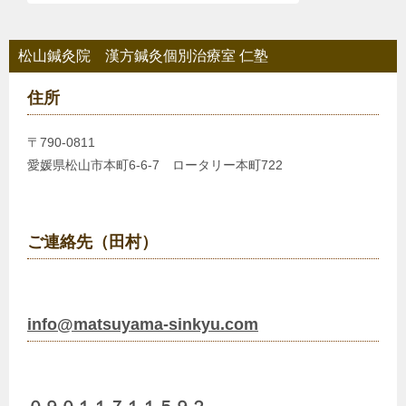
シ
ョ
松山鍼灸院 漢方鍼灸個別治療室 仁塾
ン
住所
〒790-0811
愛媛県松山市本町6-6-7 ロータリー本町722
ご連絡先（田村）
info@matsuyama-sinkyu.com