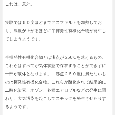
これは…意外。
実験では６０度ほどまでアスファルトを加熱してお
り、温度が上がるほどに半揮発性有機化合物が発生し
てしまうようです。
半揮発性有機化合物とは沸点が 250℃を越えるもの。
これらはすべてが気体状態で存在することができずに
一部が液体となります。 沸点２５０度に満たないも
のは揮発性有機化合物。これらが酸化されて結果的に
二酸化炭素、オゾン、各種エアロゾルなどの発生に関
わり、大気汚染を起こしてスモッグを発生させたりす
るようです。