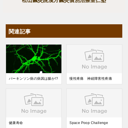
松山鍼灸院漢方鍼灸個別治療室仁塾
関連記事
パーキンソン病の病因は腸か!?
慢性疼痛 神経障害性疼痛
健康寿命
Space Poop Challenge