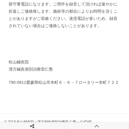
留守番電話になります。ご用件を録音して頂ければ速やかに
折返しご連絡致します。施術等の都合によりお時間を頂くこ
とがありますがご容赦ください。迷惑電話が多いため、録音
されていない場合はご連絡しないことがあります。
松山鍼灸院
漢方鍼灸個別治療室仁塾
790-0811愛媛県松山市本町６－６－７ロータリー本町７２２
© 2018 松山鍼灸院～漢方鍼灸個別治療室 仁塾～公式HP