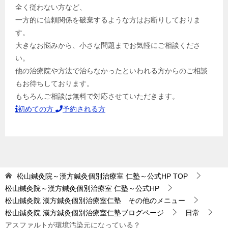
全く従わない方など、
一方的に信頼関係を破棄するような方はお断りしておりま
す。
大きなお悩みから、小さな問題までお気軽にご相談くださ
い。
他の治療院や方法で治らなかったといわれる方からのご相談
もお待ちしております。
もちろんご相談は無料で対応させていただきます。
初めての方
予約される方
松山鍼灸院～漢方鍼灸個別治療室 仁塾～公式HP
TOP
松山鍼灸院～漢方鍼灸個別治療室 仁塾～公式HP
松山鍼灸院 漢方鍼灸個別治療室仁塾 その他のメニュー
松山鍼灸院 漢方鍼灸個別治療室仁塾ブログページ
日常
アスファルトが環境汚染元になっている？