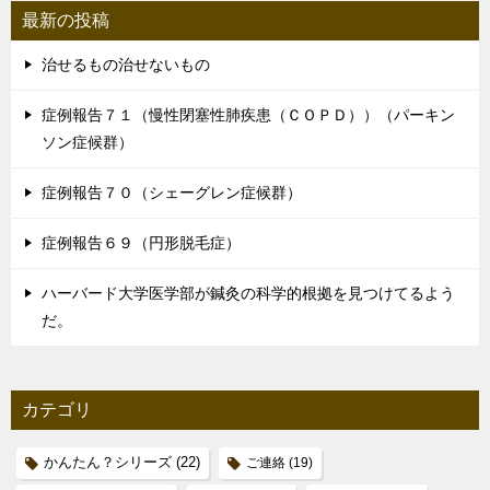
最新の投稿
治せるもの治せないもの
症例報告７１（慢性閉塞性肺疾患（ＣＯＰＤ））（パーキン
ソン症候群）
症例報告７０（シェーグレン症候群）
症例報告６９（円形脱毛症）
ハーバード大学医学部が鍼灸の科学的根拠を見つけてるよう
だ。
カテゴリ
かんたん？シリーズ
(22)
ご連絡
(19)